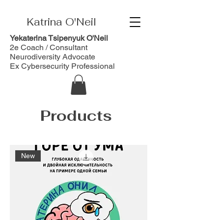
Katrina O'Neil
Yekaterina Tsipenyuk O'Neil
2e Coach / Consultant
Neurodiversity Advocate
Ex Cybersecurity Professional
Products
New